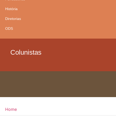
História
Diretorias
ODS
Colunistas
Home