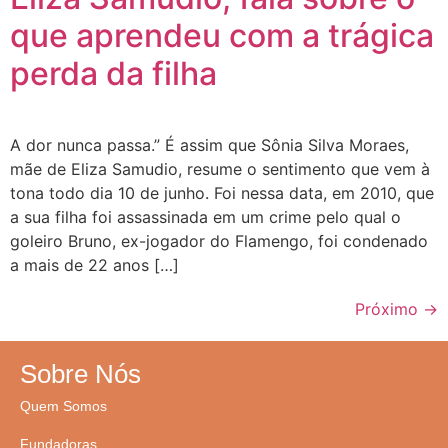
que aprendeu com a trágica
perda da filha
A dor nunca passa.” É assim que Sônia Silva Moraes,
mãe de Eliza Samudio, resume o sentimento que vem à
tona todo dia 10 de junho. Foi nessa data, em 2010, que
a sua filha foi assassinada em um crime pelo qual o
goleiro Bruno, ex-jogador do Flamengo, foi condenado
a mais de 22 anos […]
Próximo
→
Sobre Nós
Quem Somos
Fundadoras