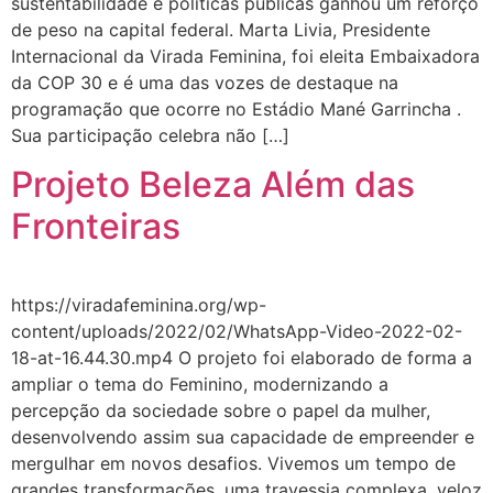
sustentabilidade e políticas públicas ganhou um reforço
de peso na capital federal. Marta Livia, Presidente
Internacional da Virada Feminina, foi eleita Embaixadora
da COP 30 e é uma das vozes de destaque na
programação que ocorre no Estádio Mané Garrincha .
Sua participação celebra não […]
Projeto Beleza Além das
Fronteiras
https://viradafeminina.org/wp-
content/uploads/2022/02/WhatsApp-Video-2022-02-
18-at-16.44.30.mp4 O projeto foi elaborado de forma a
ampliar o tema do Feminino, modernizando a
percepção da sociedade sobre o papel da mulher,
desenvolvendo assim sua capacidade de empreender e
mergulhar em novos desafios. Vivemos um tempo de
grandes transformações, uma travessia complexa, veloz