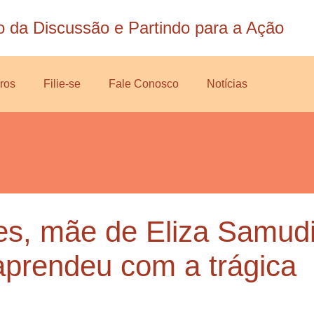
o da Discussão e Partindo para a Ação
ros
Filie-se
Fale Conosco
Notícias
es, mãe de Eliza Samudi
 aprendeu com a trágica