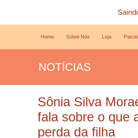
Saind
Home
Sobre Nós
Loja
Parcei
NOTÍCIAS
Sônia Silva Mora
fala sobre o que
perda da filha