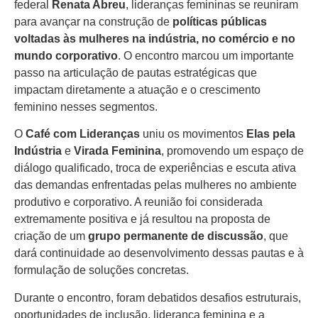
federal
Renata Abreu
, lideranças femininas se reuniram
para avançar na construção de
políticas públicas
voltadas às mulheres na indústria, no comércio e no
mundo corporativo
. O encontro marcou um importante
passo na articulação de pautas estratégicas que
impactam diretamente a atuação e o crescimento
feminino nesses segmentos.
O
Café com Lideranças
uniu os movimentos
Elas pela
Indústria
e
Virada Feminina
, promovendo um espaço de
diálogo qualificado, troca de experiências e escuta ativa
das demandas enfrentadas pelas mulheres no ambiente
produtivo e corporativo. A reunião foi considerada
extremamente positiva e já resultou na proposta de
criação de um
grupo permanente de discussão
, que
dará continuidade ao desenvolvimento dessas pautas e à
formulação de soluções concretas.
Durante o encontro, foram debatidos desafios estruturais,
oportunidades de inclusão, liderança feminina e a